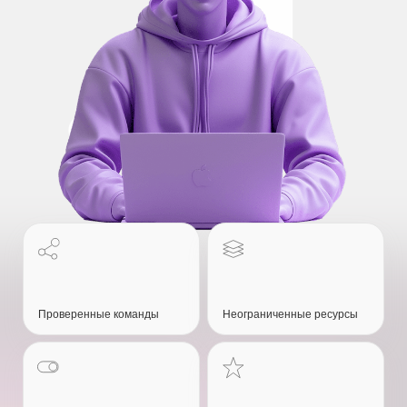
Проверенные команды
Неограниченные ресурсы
Контроль затрат
Рейтинги и оценки
Честное ценообразование
Электронный
документооборот
Основные задачи ANTS
Открываем доступ к неограниченному
числу IT-команд для выполнения