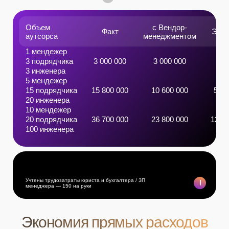
Что такое ANTS
Задачи и проблемы
Решения ANTS
Clients и Agents
Стоимость подключения
Документация