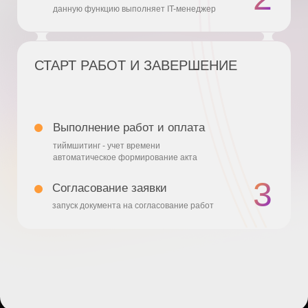
SME — АГЕНТЫ ИП
И НЕ БОЛЬШИЕ ООО
имеют исключительный вид экспертизы
нет прямого выхода на крупных заказчиков
ВЕНДОР-МЕНЕДЖМЕНТ
уже успешно внедрили