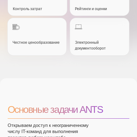
проектов любого масштаба
ПОИСК
КОНТРАГЕНТОВ
Удобные инструменты
поиск и фильтрация лучших контрагентов
Система рейтинга
для оценки качества исполнителей
УПРАВЛЕНИЕ
ПРОЕКТАМИ