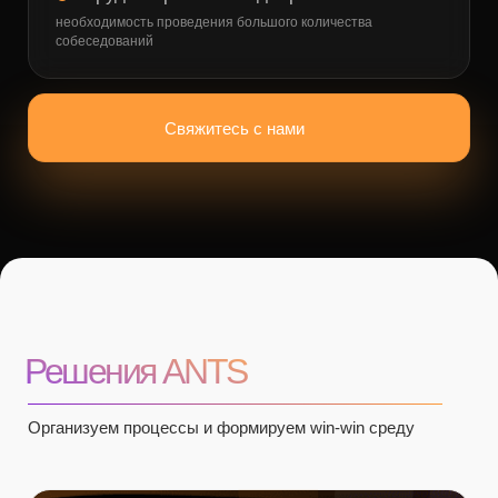
Ненадежные контрагенты
Доп. накладные расходы
Длительные согласования
Как работает платформа
К нам – когда внутренних
ресурсов не достаточно