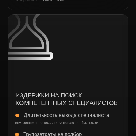
Снижение расходов на ЭДО
Бесконечные ресурсы в доступе 24/7
Рыночные цены
Проверенные поставщики
Унификация процессов
Рейтинги и оценки
САМОСТОЯТЕЛЬНАЯ
РАБОТА С КОНТРАГЕНТАМИ
Нехватка ресурсов