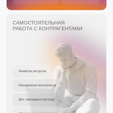
СТАРТ РАБОТ И ЗАВЕРШЕНИЕ
Выполнение работ и оплата
тиймшитинг - учет времени
автоматическое формирование акта
3
Согласование заявки
запуск документа на согласование работ
clients