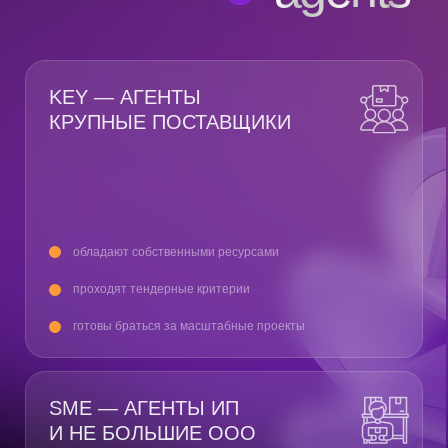
Свяжитесь с нами
Управляй ресурсами
с ANTS
Не переплачивай за разработку,
оперативно расширяй команду,
не теряя в качестве
ОПТИМИЗАЦИЯ
ПОИСКА