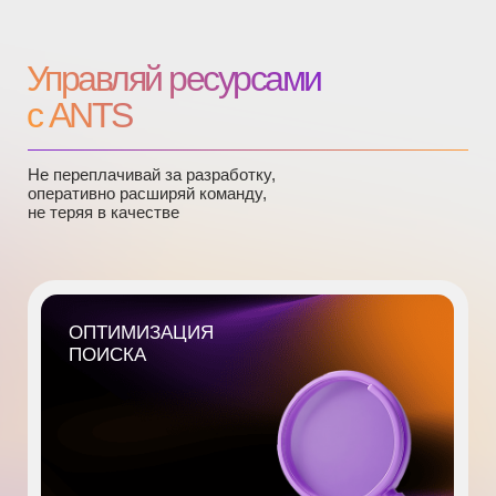
Записаться на DEMO
Стоимость
подключения
ПАКЕТ
JUNIOR
0