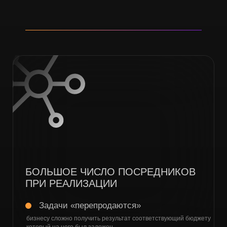
Свяжитесь с нами
Решения ANTS
Организуем процессы и формируем win-win среду
ПРЕИМУЩЕСТВА ПОИСКА
КОНТРАГЕНТОВ С ANTS