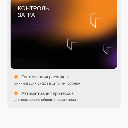
БОЛЬШОЕ ЧИСЛО ПОСРЕДНИКОВ
ПРИ РЕАЛИЗАЦИИ
Задачи «перепродаются»