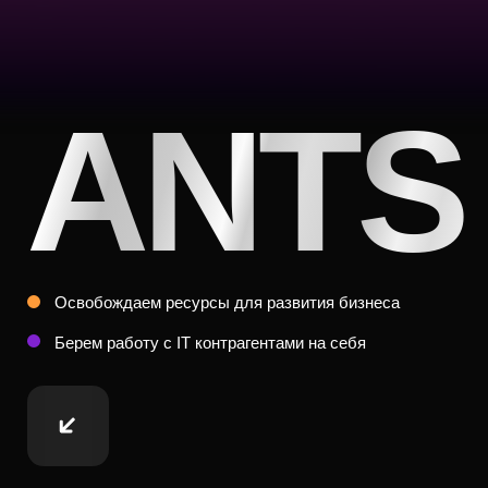
ANTS
Освобождаем ресурсы для развития бизнеса
Берем работу c IT контрагентами на себя
ANTS – уменьшаем
стоимость разработки
Повышаем качество процесса закупок,