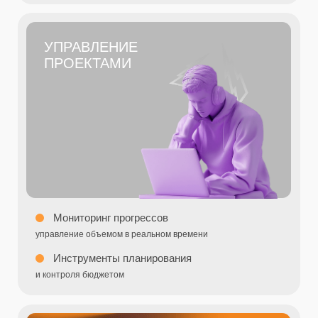
Оптимизация расходов
минимизация рисков в цепочке поставок
Автоматизация процессов
для повышения общей эффективности
Актуальные проблемы
заказчика
IT-услуг