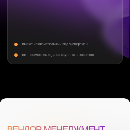
Сокращение сроков поиска
за счет доступа к базе проверенных контрагентов
Система оценки
вы получаете 100% эффективного исполнителя
ОПТИМИЗАЦИЯ
ПОДДЕРЖКИ