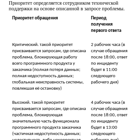
Приоритет определяется сотрудником технической
поддержки на основе описанной в запросе проблемы.
Приоритет обращения
Период
получения
первого ответа
Критический. такой приоритет
2 рабочих часа (в
присваивается запросам, где описана
случае обращения
проблема, блокирующая работу
после 18:00, ответ
всего программного продукта у
по инциденту
заказчика (полная потеря данных;
будет в 11:00
полная недоступность данных;
следующего
глобальная неисправность системы,
рабочего дня)
повлекшая её остановку)
Высокий. такой приоритет
4 рабочих часа (в
присваивается запросам, где описана
случае обращения
проблема, блокирующая
после 18:00, ответ
значительную часть функционала
по инциденту
программного продукта заказчика
будет в 13:00
(частичная недоступность данных;
следующего