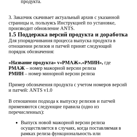
продукта.
3. Заказчик скачивает актуальный архив с указанной
страницы и, пользуясь Инструкцией по установке,
производит обновление ANTS.
1.5 Поддержка версий продукта и доработка
Для упорядочивания процесса выпуска продукта в
отношении релизов и патчей принят следующий
порядок обозначения:
«Название продукта» v«РМАЖ».«РМИН»,
где
РМАЖ
– номер мажорной версии релиза
РМИН
– номер минорной версии релиза
Пример обозначения продукта с учетом номеров версий
и патчей: ANTS v1.0
В отношении подхода к выпуску релизов и патчей
применяются следующие правила (одно из
перечисленных):
Выпуск новой мажорной версии релиза
осуществляется в случаях, когда поставляемая в
рамках релиза функциональность или