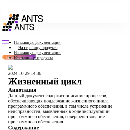
На главную документации
На страницу продукта
На главную документации
Связаться с нами
На страницу продукта
2024-10-29 14:36
Жизненный цикл
Аннотация
Данный документ содержит описание процессов,
обеспечивающих поддержание жизненного цикла
программного обеспечения, в том числе устранение
неисправностей, выявленных в ходе эксплуатации
программного обеспечения, совершенствование
программного обеспечения.
Содержание