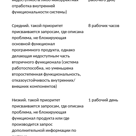
недоступность либо некорректная
рабочего дня)
отработка внутренней
функциональности системы)
Средний. такой приоритет
8 рабочих часов
присваивается запросам, где описана
проблема, не блокирующая
основной функционал
программного продукта, однако
делающая недоступным часть
вторичного функционала (система
работоспособна, но уменьшена
второстепенная функциональность,
отказоустойчивость внутренних/
внешних компонентов)
Низкий. такой приоритет
1 рабочий день
присваивается запросам, где описана
проблема, не блокирующая
функционал продукта или где
производится запрос
дополнительной информации по